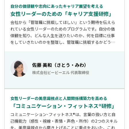
自分の価値観や志向にあったキャリア展望を考える
女性リーダーのための「キャリア支援研修」
会社から「管理職に挑戦してほしい」という期待を伝えら
れている女性リーダーのためのプログラムです。自分の価
値観を知り、どんな人生を送りたいのか、何を目標に仕事
をしていきたいのかを整理し、管理職に挑戦するかどうか
を考えてみませんか？演習を通じて、リーダーに必要なス
キルや実務に役立つヒントも学びます。
佐藤 美和（さとう・みわ）
株式会社ビービーエル 代表取締役
女性リーダーの美意識視点と人間関係構築力を高める
「コミュニケーション・フィットネス®研修」
コミュニケーション･フィットネス®は、言葉の扱い方と自
己機能力（感性・視線・表情・声色・所作）の2つのスキル
を、美意識視点から磨き上げることに重点をおいた、これ