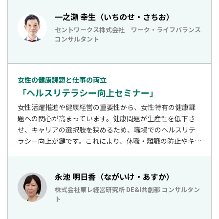
一之瀬 幸生（いちのせ・さちお）
セントワークス株式会社 ワーク・ライフバランス
コンサルタント
女性の健康課題と仕事の両立
「ヘルスリテラシー向上セミナー」
女性活躍推進や健康経営の重要性から、女性特有の健康課
題への関心が高まっています。健康問題が生産性を低下さ
せ、キャリアの選択肢を狭めるため、職場でのヘルスリテ
ラシー向上が鍵です。これにより、休職・離職の防止やキャ
リアアップが促進され、全従業員にとって働きやすい環境
が整います。
永池 明日香（ながいけ・あすか）
株式会社東レ経営研究所 DE&I共創部 コンサルタン
ト