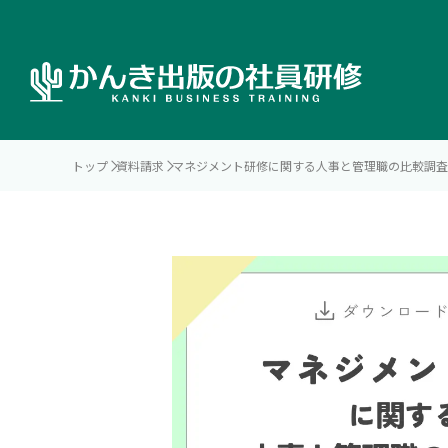
トップ
資料請求
マネジメント研修に関する人事と管理職の比較調査