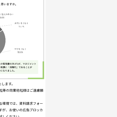
たします。
社等の同業他社様はご遠慮願
る環境では、資料請求フォー
すが、お使いの広告ブロッカ
試しください。