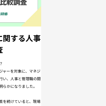
に関する人事
査
？
ジャーを対象に、マネジ
行い、人事と管理職の間
明らかになりました。
策を続けていると、現場