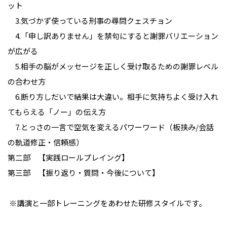
ット
3.気づかず使っている刑事の尋問クェスチョン
4.「申し訳ありません」を禁句にすると謝罪バリエーション
が広がる
5.相手の脳がメッセージを正しく受け取るための謝罪レベル
の合わせ方
6.断り方しだいで結果は大違い。相手に気持ちよく受け入れ
てもらえる「ノー」の伝え方
7.とっさの一言で空気を変えるパワーワード（板挟み/会話
の軌道修正・信頼感）
第二部 【実践ロールプレイング】
第三部 【振り返り・質問・今後について】
※講演と一部トレーニングをあわせた研修スタイルです。