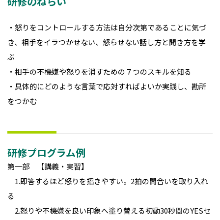
研修のねらい
・怒りをコントロールする方法は自分次第であることに気づ
き、相手をイラつかせない、怒らせない話し方と聞き方を学
ぶ
・相手の不機嫌や怒りを消すための７つのスキルを知る
・具体的にどのような言葉で応対すればよいか実践し、勘所
をつかむ
研修プログラム例
第一部 【講義・実習】
1.即答するほど怒りを招きやすい。2拍の間合いを取り入れ
る
2.怒りや不機嫌を良い印象へ塗り替える初動30秒間のYESセ