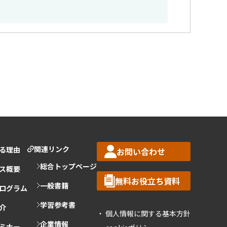
関連リンク
る理由
お問い合わせ
総合トップページ
ス概要
無料お役立ち資料
一般書籍
ログラム
学習参考書
介
個人情報に関する基本方針
企業情報
ミナー