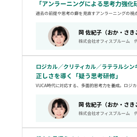
「アンラーニングによる思考力強化
過去の前提や思考の癖を見直すアンラーニングの視
岡 佐紀子（おか・さき
株式会社オフィスブルーム 
ロジカル／クリティカル／ラテラルシン
正しさを導く「疑う思考研修」
VUCA時代に対応する、多面的思考力を養成。ロジ
岡 佐紀子（おか・さき
株式会社オフィスブルーム 