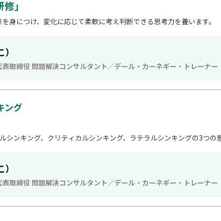
研修」
点を身につけ、変化に応じて柔軟に考え判断できる思考力を養います。
こ）
代表取締役 問題解決コンサルタント／デール・カーネギー・トレーナー
キング
カルシンキング、クリティカルシンキング、ラテラルシンキングの3つの
こ）
代表取締役 問題解決コンサルタント／デール・カーネギー・トレーナー