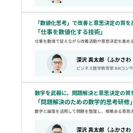
「数値化思考」で改善と意思決定の質を
「仕事を数値化する技術」
仕事を数値で捉えながら改善活動や意思決定を進め
深沢 真太郎（ふかさわ
ビジネス数学教育家 BMコン
数字を武器に、問題解決と意思決定の質
「問題解決のための数学的思考研修
数字と論理を活用して問題を整理し、根拠ある意思
深沢 真太郎（ふかさわ