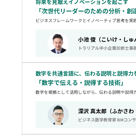
将来を見据えイノベーションを起こす
「次世代リーダーのための分析・創
ビジネスフレームワークとイノベーティブ思考を実
小池 俊（こいけ・しゅ
トラリアル中小企業診断士事務
数字を共通言語に、伝わる説明と説得力
「数字で伝える・説得する技術」
数字を根拠として活用しながら、伝わる説明や説得
深沢 真太郎（ふかさわ
ビジネス数学教育家 BMコン