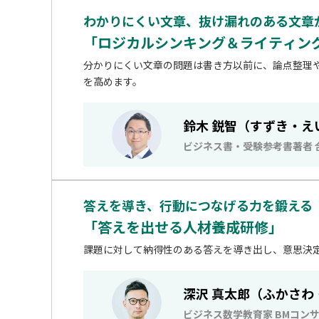
わかりにくい文章、抜け漏れのある文章
「ロジカルシンキング＆ライティン
分かりにくい文章の問題は書き方以前に、論点整理
を高めます。
鈴木 鋭智（すずき・え
ビジネス書・受験参考書著者
答えを導き、行動につなげる力を鍛える
「答えを出せる人材養成研修」
課題に対して納得性のある答えを導き出し、意思決
深沢 真太郎（ふかさわ
ビジネス数学教育家 BMコン