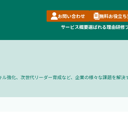
お問い合わせ
無料お役立ち
サービス概要
選ばれる理由
研修
キル強化、次世代リーダー育成など、企業の様々な課題を解決