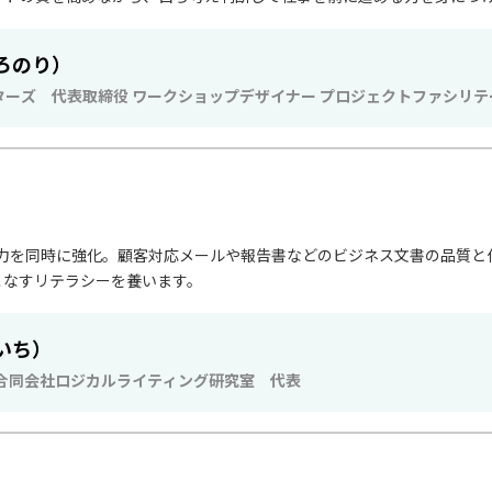
ろのり）
ーズ 代表取締役 ワークショップデザイナー プロジェクトファシリテ
」
と文章力を同時に強化。顧客対応メールや報告書などのビジネス文書の品質
こなすリテラシーを養います。
いち）
 合同会社ロジカルライティング研究室 代表