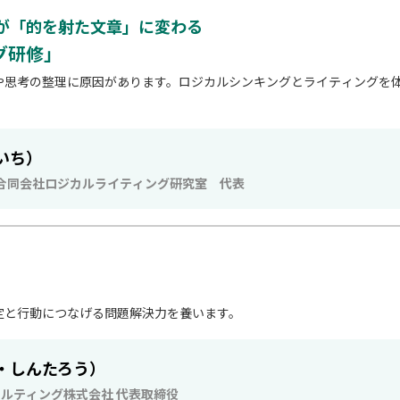
が「的を射た文章」に変わる
グ研修」
や思考の整理に原因があります。ロジカルシンキングとライティングを
いち）
 合同会社ロジカルライティング研究室 代表
定と行動につなげる問題解決力を養います。
・しんたろう）
サルティング株式会社 代表取締役