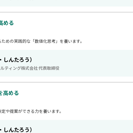
高める
るための実践的な「数値化思考」を養います。
・しんたろう）
サルティング株式会社 代表取締役
を高める
」
決定や提案ができる力を養います。
・しんたろう）