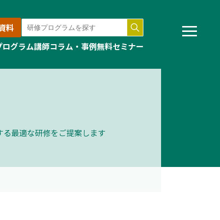
資料
プログラム
講師
コラム・事例
無料セミナー
する最適な研修をご提案します