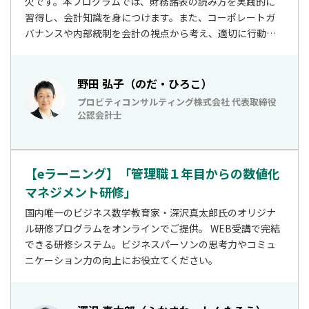
欠です。本プログラムでは、財務諸表の読み方を実践的に
習得し、会計知識を身につけます。また、コーポレートガ
バナンスや内部統制を会計の視点から考え、適切に行動し
ていくポイントを学びます。
野田 弘子（のだ・ひろこ）
プロビティコンサルティング株式会社 代表取締役
公認会計士
【eラーニング】「管理職１年目からの数値化
マネジメント研修」
国内唯一のビジネス数学教育家・深沢真太郎氏のオリジナ
ル研修プログラムをオンラインでご提供。 WEB受講で完結
できる研修システム。ビジネスパーソンの思考力やコミュ
ニケーション力の向上にお役立てください。