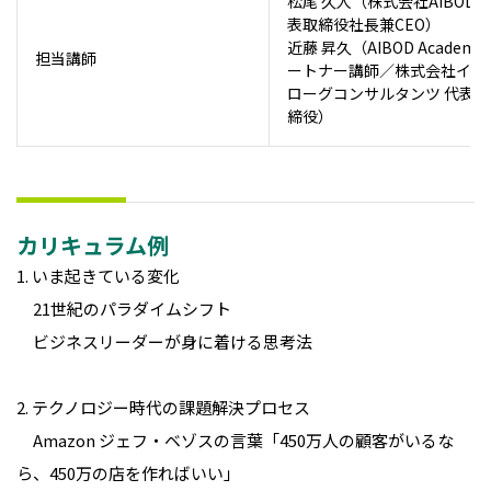
松尾 久人（株式会社AIBOD 
表取締役社長兼CEO）
近藤 昇久（AIBOD Academy
担当講師
ートナー講師／株式会社イン
ローグコンサルタンツ 代表取
締役）
カリキュラム例
1. いま起きている変化
21世紀のパラダイムシフト
ビジネスリーダーが身に着ける思考法
2. テクノロジー時代の課題解決プロセス
Amazon ジェフ・ベゾスの言葉「450万人の顧客がいるな
ら、450万の店を作ればいい」