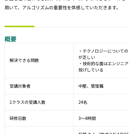
用いて、アルゴリズムの重要性を体感していただきます。
概要
・テクノロジーについての知
が乏しい
解決できる問題
・技術的な面はエンジニアに
投げしている
受講対象者
中堅、管理職
1クラスの受講人数
24名
研修日数
3～4時間