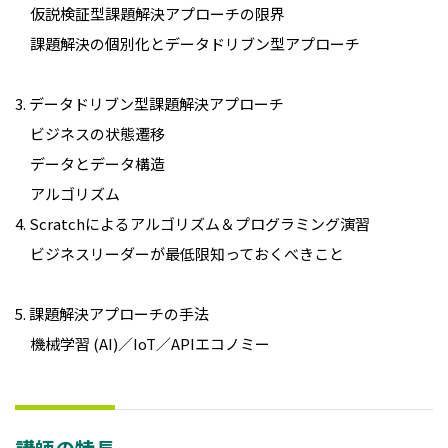
仮説検証型課題解決アプローチの限界
課題解決の個別化とデータドリブン型アプローチ
3. データドリブン型課題解決アプローチ
ビジネスの状態遷移
データとデータ構造
アルゴリズム
4. Scratchによるアルゴリズム＆プログラミング演習
ビジネスリーダーが最低限知っておくべきこと
5. 課題解決アプローチの手法
機械学習 (AI)／IoT／APIエコノミー