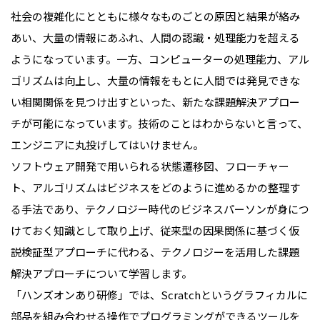
社会の複雑化にとともに様々なものごとの原因と結果が絡み
あい、大量の情報にあふれ、人間の認識・処理能力を超える
ようになっています。一方、コンピューターの処理能力、アル
ゴリズムは向上し、大量の情報をもとに人間では発見できな
い相関関係を見つけ出すといった、新たな課題解決アプロー
チが可能になっています。技術のことはわからないと言って、
エンジニアに丸投げしてはいけません。
ソフトウェア開発で用いられる状態遷移図、フローチャー
ト、アルゴリズムはビジネスをどのように進めるかの整理す
る手法であり、テクノロジー時代のビジネスパーソンが身につ
けておく知識として取り上げ、従来型の因果関係に基づく仮
説検証型アプローチに代わる、テクノロジーを活用した課題
解決アプローチについて学習します。
「ハンズオンあり研修」では、Scratchというグラフィカルに
部品を組み合わせる操作でプログラミングができるツールを