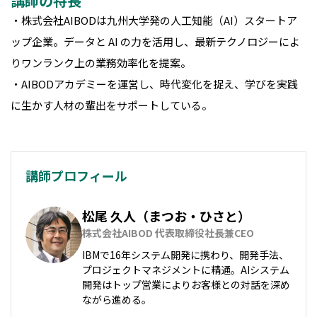
講師の特長
・株式会社AIBODは九州大学発の人工知能（AI）スタートア
ップ企業。データと AI の力を活用し、最新テクノロジーによ
りワンランク上の業務効率化を提案。
・AIBODアカデミーを運営し、時代変化を捉え、学びを実践
に生かす人材の輩出をサポートしている。
講師プロフィール
松尾 久人（まつお・ひさと）
株式会社AIBOD 代表取締役社長兼CEO
IBMで16年システム開発に携わり、開発手法、
プロジェクトマネジメントに精通。AIシステム
開発はトップ営業によりお客様との対話を深め
ながら進める。