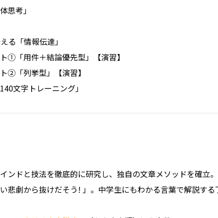
体思考」
伝える「情報伝達」
ト①「用件＋結論優先型」【演習】
ト②「列挙型」【演習】
40文字トレーニング」
インドと技法を徹底的に研究し、独自の文章メソッドを確立。
い悲劇から抜けだそう! 」。中学生にもわかる言葉で解説する