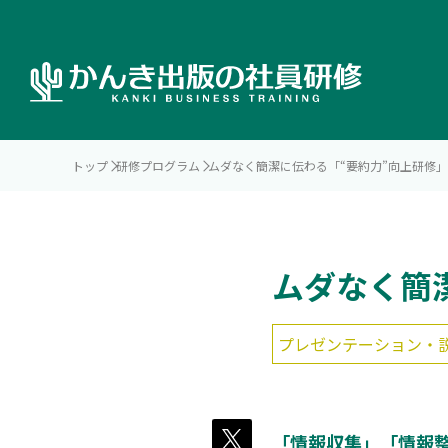
トップ
研修プログラム
ムダなく簡潔に伝わる「“要約力”向上研修」
ムダなく簡
プレゼンテーション・
「情報収集」「情報