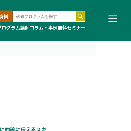
資料
プログラム
講師
コラム・事例
無料セミナー
」
に的確に伝えるスキ