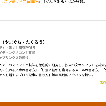
ラスラ書ける文章講座
』（かんき出版）ほか多数。
朗（やまぐち・たくろう）
話す・書く】研究所所長

イティングサロン主宰者

ップリンクス取締役
うえでのマインドと技法を徹底的に研究し、独自の文章メソッドを確立
的に伝わる文章の書き方」「好意と信頼を獲得するメールの書き方」「
ァンを増やすブログ記事の書き方」等の実践的ノウハウを提供。
講師