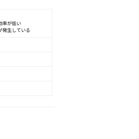
効率が低い
が発生している