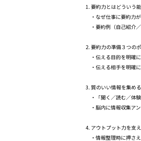
1. 要約力とはどういう
・なぜ仕事に要約力が
・要約例（自己紹介／
2. 要約力の準備３つの
・伝える目的を明確に
・伝える相手を明確に
3. 質のいい情報を集め
・「聞く／読む／体験
・脳内に情報収集アン
4. アウトプット力を支
・情報整理時に押さえ