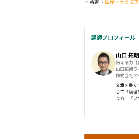
・著書『
世界一ラクにス
講師プロフィール
山口 拓
伝える力【
山口拓朗ラ
株式会社ア
文章を書く
じて「論理
り方」「フ