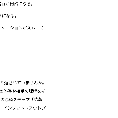
進行が円滑になる。
うになる。
ニケーションがスムーズ
り返されていませんか。
の停滞や相手の理解を妨
つの必須ステップ「情報
「インプット→アウトプ