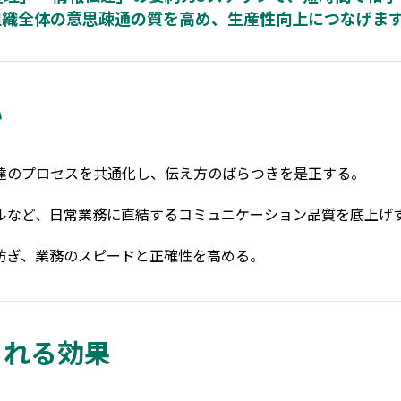
組織全体の意思疎通の質を高め、生産性向上につなげま
い
達のプロセスを共通化し、伝え方のばらつきを是正する。
ルなど、日常業務に直結するコミュニケーション品質を底上げ
防ぎ、業務のスピードと正確性を高める。
られる効果