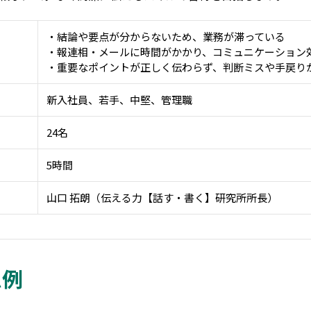
・結論や要点が分からないため、業務が滞っている
・報連相・メールに時間がかかり、コミュニケーション
・重要なポイントが正しく伝わらず、判断ミスや手戻り
新入社員、若手、中堅、管理職
24名
5時間
山口 拓朗（伝える力【話す・書く】研究所所長）
ム例