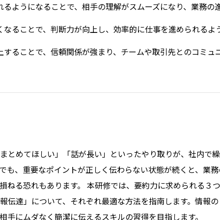
れるようになることで、相手の理解がスムーズになり、業務の
くなることで、判断力が向上し、効率的に仕事を進められるよ
上することで、信頼関係が強まり、チームや取引先とのコミュ
まとめてほしい」「話が長い」といったやり取りが、社内で繰
でも、重要なポイントが正しく伝わらない状態が続くと、業務
損ねる恐れもあります。 本研修では、要約力に求められる３
報伝達」について、それぞれ最適な方法を指南します。情報の
相手にムダなく簡潔に伝えるスキルの習得を目指します。