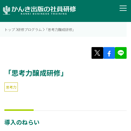
トップ
研修プログラム
「思考力醸成研修」
「思考力醸成研修」
思考力
導入のねらい