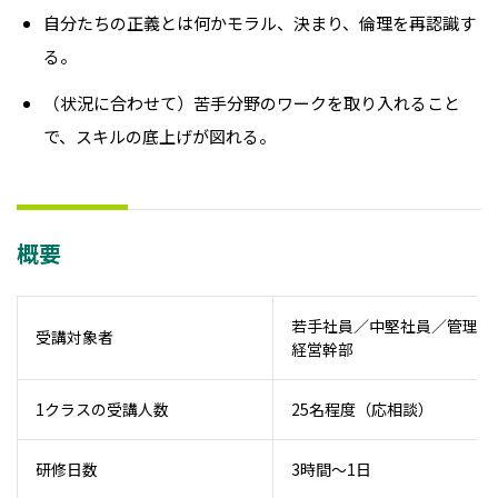
自分たちの正義とは何かモラル、決まり、倫理を再認識す
る
。
（状況に合わせて）苦手分野のワークを取り入れること
で、スキルの底上げが図れる
。
概要
若手社員／中堅社員／管理職
受講対象者
経営幹部
1クラスの受講人数
25名程度（応相談）
研修日数
3時間～1日