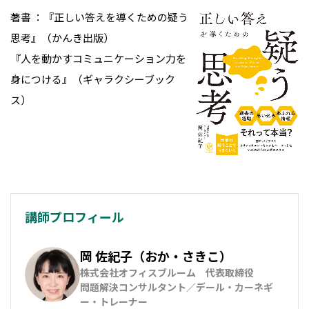
著書 ：『正しい答えを導くための疑う
思考』（かんき出版）
『人を動かすコミュニケーション力を
身につける』（ギャラクシーブック
ス）
講師プロフィール
岡 佐紀子（おか・さきこ）
株式会社オフィスブルーム　代表取締役

問題解決コンサルタント／デール・カーネギ
ー・トレーナー