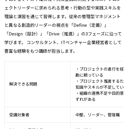
ェクトリーダーに求められる思考・行動の型や実践スキルを
理論と演習を通じて習得します。従来の管理型マネジメント
と異なる創造的リーダーの視点を「Define（定義）」
「Design（設計）」「Drive（推進）」の3フェーズに沿って
学びます。 コンサルタント、ITベンチャー企業経営者として
豊富な経験をもつ講師が担当します。
・プロジェクトの進行を経験
勘に頼っている
・プロジェクト推進するため
解決できる問題
知識やスキルが不足している
・組織の連携不足や目的意識
ずれがある
受講対象者
中堅、リーダー、管理職