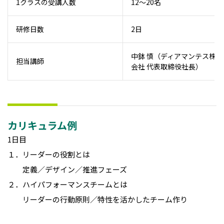
1クラスの受講人数
12～20名
研修日数
2日
中鉢 慎（ディアマンテス株式
担当講師
会社 代表取締役社長）
カリキュラム例
1日目
１．リーダーの役割とは
定義／デザイン／推進フェーズ
２．ハイパフォーマンスチームとは
リーダーの行動原則／特性を活かしたチーム作り