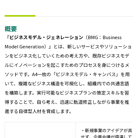
概要
『
ビジネスモデル・ジェネレーション
（BMG：Business
Model Generation）』とは、新しいサービスやソリューショ
ンをビジネス化していくための考え方や、既存ビジネスモデ
ルにイノベーションを起こすためのプロセスを身につけるメ
ソッドです。A4一枚の「ビジネスモデル・キャンバス」を用
いて、複雑なビジネス構造を可視化し、組織内での共通言語
を構築します。実行可能なビジネスプランの策定スキルを習
得することで、自ら考え、迅速に軌道修正しながら事業を推
進する自律型人材を育成します。
・新規事業のアイデアが具体
せず、企画会議が停滞してい