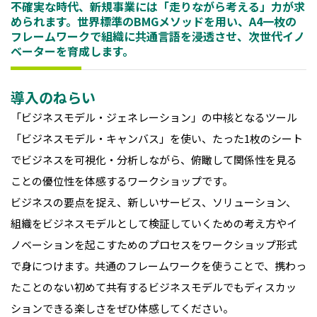
不確実な時代、新規事業には「走りながら考える」力が求
められます。世界標準のBMGメソッドを用い、A4一枚の
フレームワークで組織に共通言語を浸透させ、次世代イノ
ベーターを育成します。
導入のねらい
「ビジネスモデル・ジェネレーション」の中核となるツール
「ビジネスモデル・キャンバス」を使い、たった1枚のシート
でビジネスを可視化・分析しながら、俯瞰して関係性を見る
ことの優位性を体感するワークショップです。
ビジネスの要点を捉え、新しいサービス、ソリューション、
組織をビジネスモデルとして検証していくための考え方やイ
ノベーションを起こすためのプロセスをワークショップ形式
で身につけます。共通のフレームワークを使うことで、携わっ
たことのない初めて共有するビジネスモデルでもディスカッ
ションできる楽しさをぜひ体感してください。