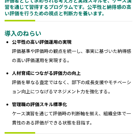
評価者として求められる考え方と実践スキルを、ケース演
習を通じて習得するプログラムです。公平性と納得感の高
い評価を行うための視点と判断力を養います。
導入のねらい
公平性の高い評価運用の実現
評価基準や評価時の観点を統一し、事実に基づいた納得感
の高い評価運用を実現する。
人材育成につながる評価力の向上
評価を単なる査定ではなく、部下の成長支援やモチベーシ
ョン向上につなげるマネジメント力を強化する。
管理職の評価スキル標準化
ケース演習を通じて評価時の判断軸を揃え、組織全体で一
貫性のある評価ができる状態を目指す。