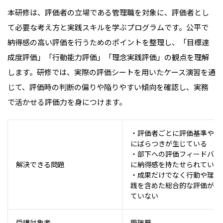
本研修は、評価者の立場である管理職を対象に、評価者とし
て必要な考え方と実践スキルを学ぶプログラムです。公平で
納得感の高い評価を行うためのポイントを整理し、「目標達
成度評価」「行動能力評価」「理念実践評価」の観点を理解
します。研修では、実際の評価シートを用いたケース演習を通
じて、評価時の判断の偏りや陥りやすい傾向を確認し、実務
で活かせる評価力を身につけます。
・評価者ごとに評価基準や判
にばらつきが生じている
・部下への評価フィードバッ
解決できる問題
に納得感を持たせられていな
・成果だけでなく行動や理念
践を含めた総合的な評価がで
ていない
受講対象者
管理職