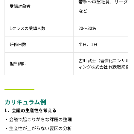
若手〜中堅社員、リーダー
受講対象者
など
1クラスの受講人数
20～30名
研修日数
半日、1日
古川 武士（習慣化コンサルテ
担当講師
ィング株式会社 代表取締役）
カリキュラム例
1．会議の生産性を考える
・会議で起こりがちな課題の整理
・生産性が上がらない要因の分析