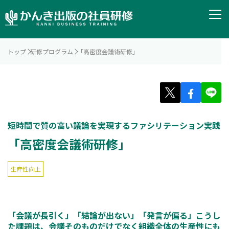
トップ
研修プログラム
「高密度会議術研修」
短時間で質の高い議論を実現するファシリテーション実践
「高密度会議術研修」
生産性向上
「会議が長引く」「結論が出ない」「発言が偏る」こうし
た課題は、会議そのものだけでなく組織全体の生産性にも