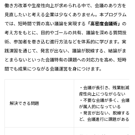
働き方改革や生産性向上が求められる中で、会議のあり方を
見直したいと考える企業は少なくありません。本プログラム
では、短時間で質の高い議論を実現する
「高密度会議術」
の
考え方をもとに、目的やゴールの共有、議論を深める質問技
術、参加者を巻き込む進行方法などを体系的に学びます。実
践演習を通じて、発言が出ない、議論が脱線する、結論がま
とまらないといった会議特有の課題への対応力を高め、短時
間でも成果につながる会議運営を身につけます。
・会議が長引き、残業削減や
産性向上につながらない
・不要な会議が多く、会議運
解決できる問題
が属人的になっている
・発言が出ない、脱線するな
ど、会議進行に課題がある