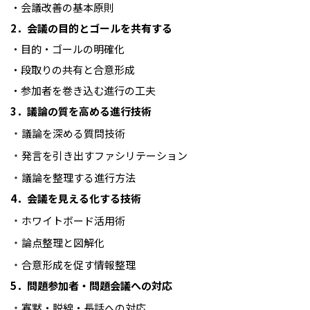
・会議改善の基本原則
2．会議の目的とゴールを共有する
・目的・ゴールの明確化
・段取りの共有と合意形成
・参加者を巻き込む進行の工夫
3．議論の質を高める進行技術
・
議論を深める質問技術
・
発言を引き出すファシリテーション
・
議論を整理する進行方法
4．会議を見える化する技術
・
ホワイトボード活用術
・
論点整理と図解化
・
合意形成を促す情報整理
5．問題参加者・問題会議への対応
・
寡黙・脱線・長話への対応