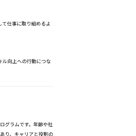
して仕事に取り組めるよ
キル向上への行動につな
ログラムです。年齢や社
あり、キャリアと役割の