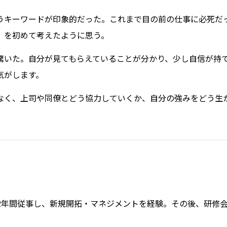
うキーワードが印象的だった。これまで目の前の仕事に必死だ
」を初めて考えたように思う。
驚いた。自分が見てもらえていることが分かり、少し自信が持
気がします。
なく、上司や同僚とどう協力していくか、自分の強みをどう生
2年間従事し、新規開拓・マネジメントを経験。その後、研修