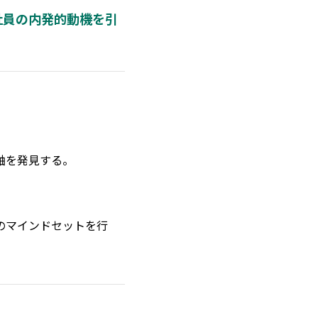
社員の内発的動機を引
軸を発見する。
のマインドセットを行