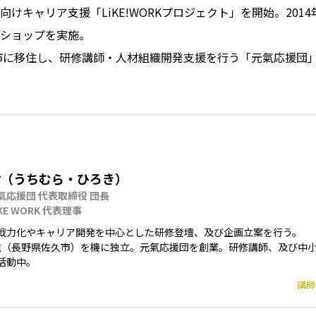
けキャリア支援「LiKE!WORKプロジェクト」を開始。201
ショップを実施。
久市に移住し、研修講師・人材組織開発支援を行う「元氣応援団
樹（うちむら・ひろき）
応援団 代表取締役 団長

KE WORK 代表理事
戦力化やキャリア開発を中心とした研修登壇、及び企画立案を行う。

 移住（長野県佐久市）を機に独立。元氣応援団を創業。研修講師、及び中
活動中。
講師