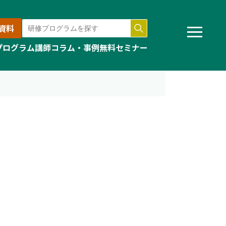
資料
プログラム
講師
コラム・事例
無料セミナー
」