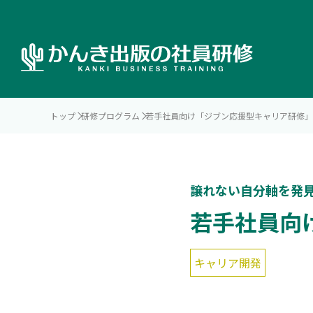
トップ
研修プログラム
若手社員向け「ジブン応援型キャリア研修」
譲れない自分軸を発
若手社員向
キャリア開発