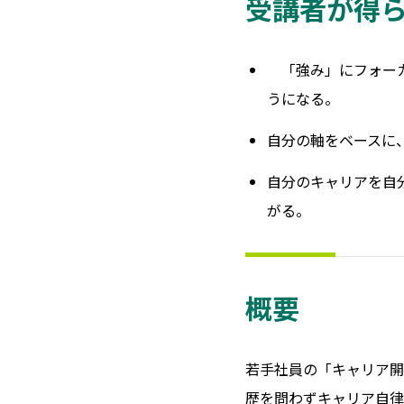
受講者が得
「強み」にフォーカ
うになる。
自分の軸をベースに
自分のキャリアを自
がる。
概要
若手社員の「キャリア開
歴を問わずキャリア自律