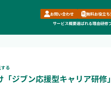
お問い合わせ
無料お役立ち
サービス概要
選ばれる理由
研修
見する
け「ジブン応援型キャリア研修