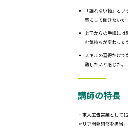
「譲れない軸」とい
事にして働きたいか
上司からの手紙には
む気持ちが変わった
スキルの習得だけで
動したいと感じた。
講師の特長
・求人広告営業として1
ャリア開発研修を担当。