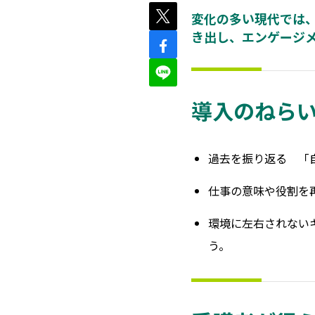
変化の多い現代では
き出し、エンゲージ
導入のねら
過去を振り返る
「自
仕事の意味や役割を
環境に左右されない
う
。