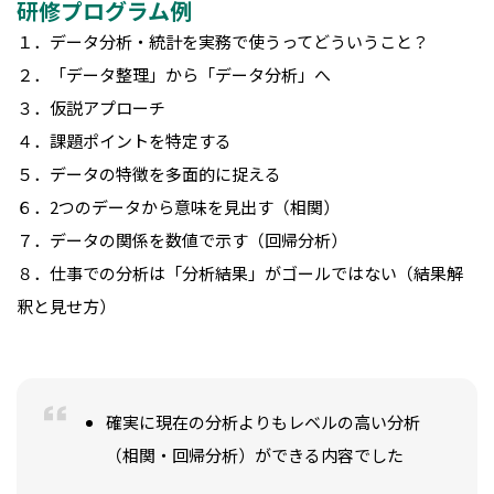
研修プログラム例
１．データ分析・統計を実務で使うってどういうこと？
２．「データ整理」から「データ分析」へ
３．仮説アプローチ
４．課題ポイントを特定する
５．データの特徴を多面的に捉える
６．2つのデータから意味を見出す（相関）
７．データの関係を数値で示す（回帰分析）
８．仕事での分析は「分析結果」がゴールではない（結果解
釈と見せ方）
確実に現在の分析よりもレベルの高い分析
（相関・回帰分析）ができる内容でした