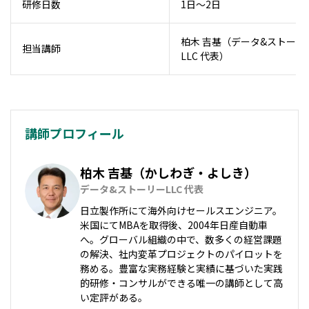
研修日数
1日～2日
柏木 吉基（データ&ストーリ
担当講師
LLC 代表）
講師プロフィール
柏木 吉基（かしわぎ・よしき）
データ&ストーリーLLC 代表
日立製作所にて海外向けセールスエンジニア。
米国にてMBAを取得後、2004年日産自動車
へ。グローバル組織の中で、数多くの経営課題
の解決、社内変革プロジェクトのパイロットを
務める。豊富な実務経験と実績に基づいた実践
的研修・コンサルができる唯一の講師として高
い定評がある。