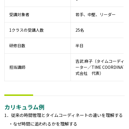
受講対象者
若手、中堅、リーダー
1クラスの受講人数
25名
研修日数
半日
吉武 麻子（タイムコーディネ
担当講師
ーター／TIME COORDINAT
式会社 代表）
カリキュラム例
1．従来の時間管理とタイムコーディネートの違いを理解する
・なぜ時間に追われるかを理解する