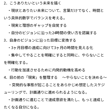
2．こうありたいという未来を描く
・現状とありたい未来について、言葉だけでなく、時間と
いう具体的数字でバランスを考える。
・現実と理想のギャップを自覚する
・自分のビジョンに沿った24時間の使い方を認識する
3．自身のビジョンに沿った目標に変換する
・3ヶ月目標の達成に向けて3ヶ月の時間を見える化
・集中してやることを明確にすると同時に、やらないこと
を明確化する。
・行動を加速させるために内発的動機を高める
4．目の前の「現実」を整理する 〜やらないことを決める〜
・突発的な事態が起こることをあらかじめ想定したスケジ
ューリングで、計画通りに進められるようになる。
・計画通りに進むことで達成意欲を満たし、もっと達成し
たくなる自分になる。