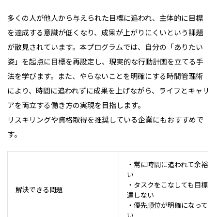
多くの人が他人から与えられた目標に追われ、主体的に目標
を達成する意識が低くなり、成果が上がりにくいという課題
が散見されています。本プログラムでは、自分の「ありたい
姿」を起点に目標を再設定し、現実的な行動計画を立てる手
法を学びます。また、やらないことを明確にする時間管理術
により、時間に追われずに成果を上げながら、ライフとキャリ
アを両立する働き方の実現を目指します。
リスキリングや資格取得を推奨している企業にもおすすめで
す。
・常に時間に追われて余裕が
い
・タスクをこなしても目標に
解決できる問題
達しない
・優先順位が明確になってい
い