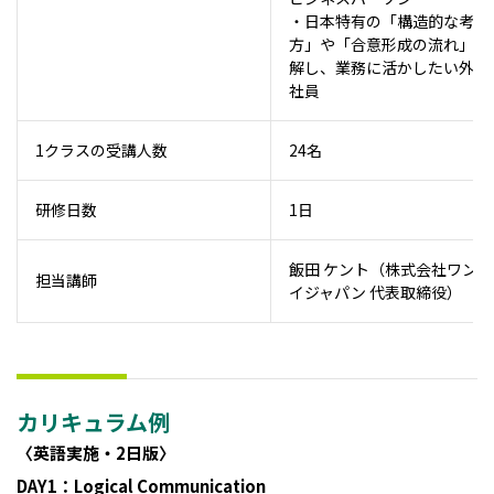
・日本特有の「構造的な考え
方」や「合意形成の流れ」を
解し、業務に活かしたい外国
社員
1クラスの受講人数
24名
研修日数
1日
飯田 ケント（株式会社ワンデ
担当講師
イジャパン 代表取締役）
カリキュラム例
〈英語実施・2日版〉
DAY1：Logical Communication