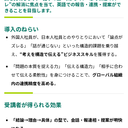
レ”の解消に焦点を当て、英語での報告・連携・提案がで
きることを目指します。
導入のねらい
外国人社員が、日本人社員とのやりとりにおいて「論点が
ズレる」「話が通じない」といった構造的課題を乗り越
え、
“考えを構造で伝える”ビジネススキル
を獲得する。
「問題の本質を捉える力」「伝える構造力」「相手に合わ
せて伝える柔軟性」を身につけることで、
グローバル組織
内の連携精度を高める
。
受講者が得られる効果
「結論→理由→具体」の型で、会話・報連相・提案が明快