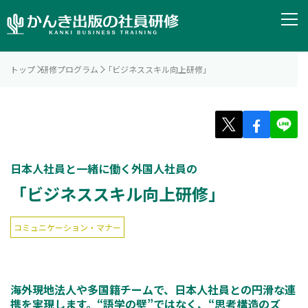
トップ
研修プログラム
「ビジネススキル向上研修」
日本人社員と一緒に働く外国人社員の
「ビジネススキル向上研修」
コミュニケーション・マナー
海外現地法人や多国籍チームで、日本人社員との円滑な連
携を実現します。“語学の壁”ではなく、“思考構造のズ