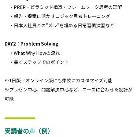
・PREP・ピラミッド構造・フレームワーク思考の理解
・報告・提案に活かすロジック思考トレーニング
・日本人社員との“ズレ”を埋める日常習慣演習など
DAY2：Problem Solving
・What Why Howの流れ
・書くステップでのポイント
※1日版／オンライン版にも柔軟にカスタマイズ可能
※プレゼン中心、問題解決中心など、ニーズに合わせた設計が
可能
受講者の声（例）