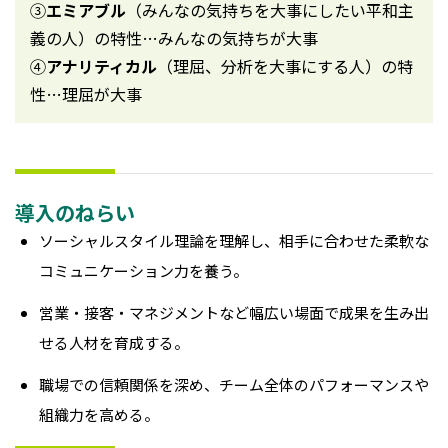
③
エミアブル
（みんなの気持ちを大事にしたい平和主
義の人）の特性…みんなの気持ちが大事
④
アナリティカル
（理屈、分析を大事にする人）の特
性…理屈が大事
導入のねらい
ソーシャルスタイル理論を理解し、相手に合わせた柔軟な
コミュニケーション力を養う。
営業・接客・マネジメントなど幅広い場面で成果を生み出
せる人材を育成する。
職場での信頼関係を深め、チーム全体のパフォーマンスや
組織力を高める。