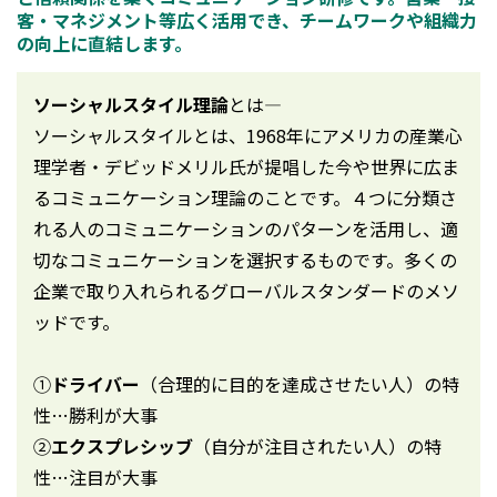
客・マネジメント等広く活用でき、チームワークや組織力
の向上に直結します。
ソーシャルスタイル理論
とは―
ソーシャルスタイルとは、1968年にアメリカの産業心
理学者・デビッドメリル氏が提唱した今や世界に広ま
るコミュニケーション理論のことです。４つに分類さ
れる人のコミュニケーションのパターンを活用し、適
切なコミュニケーションを選択するものです。多くの
企業で取り入れられるグローバルスタンダードのメソ
ッドです。
①
ドライバー
（合理的に目的を達成させたい人）の特
性…勝利が大事
②
エクスプレシッブ
（自分が注目されたい人）の特
性…注目が大事