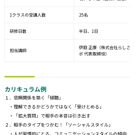
1クラスの受講人数
25名
研修日数
半日、1日
伊庭 正康（株式会社らしさラ
担当講師
ボ 代表取締役）
カリキュラム例
１．信頼関係を築く「傾聴」
・理解できるかどうかではなく「受けとめる」
・「拡大質問」で相手の本音は引き出す
２．相手のタイプをつかむ！「ソーシャルスタイル」
・人が習慣的にとる、コミュニケーションスタイルの傾向