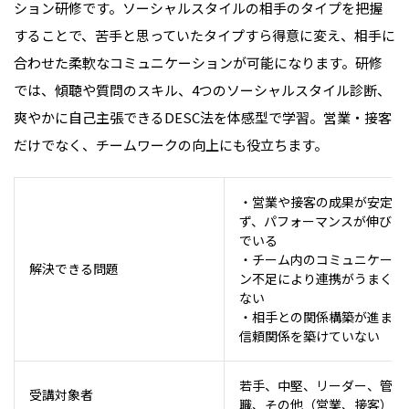
ション研修です。ソーシャルスタイルの相手のタイプを把握
することで、苦手と思っていたタイプすら得意に変え、相手に
合わせた柔軟なコミュニケーションが可能になります。研修
では、傾聴や質問のスキル、4つのソーシャルスタイル診断、
爽やかに自己主張できるDESC法を体感型で学習。営業・接客
だけでなく、チームワークの向上にも役立ちます。
・営業や接客の成果が安定せ
ず、パフォーマンスが伸び悩
でいる
・チーム内のコミュニケーシ
解決できる問題
ン不足により連携がうまくい
ない
・相手との関係構築が進まず
信頼関係を築けていない
若手、中堅、リーダー、管理
受講対象者
職、その他（営業、接客）