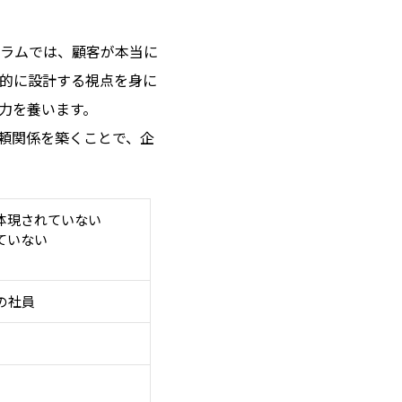
ラムでは、顧客が本当に
的に設計する視点を身に
力を養います。
頼関係を築くことで、企
体現されていない
ていない
の社員