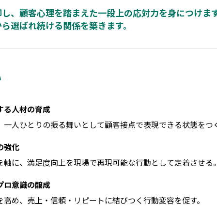
却し、顧客心理を踏まえた一段上の応対力を身につけます
から選ばれ続ける関係を築きます。
い
する人材の育成
、一人ひとりの振る舞いとして顧客接点で表現できる状態をつ
の強化
を軸に、満足度向上を現場で再現可能な行動として定着させる
プロ意識の醸成
を高め、売上・信頼・リピートに結びつく行動変容を促す。