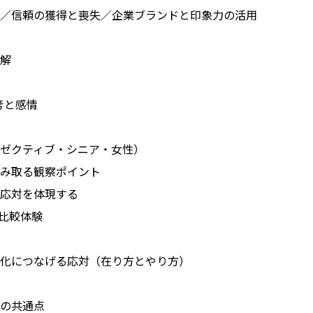
／信頼の獲得と喪失／企業ブランドと印象力の活用
解
考と感情
ゼクティブ・シニア・女性）
み取る観察ポイント
応対を体現する
比較体験
化につなげる応対（在り方とやり方）
の共通点