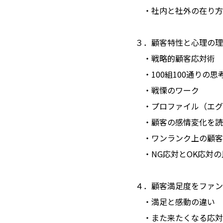
・社内と社外の在り方
３．顧客特性と心理の理
・戦略的顧客応対術
・100組100通りの思
・戦慄のワーク
・プロファイル（エグ
・顧客の感情変化を読
・ワンランク上の顧客
・NG応対とOK応対の
４．顧客満足度をファン
・満足と感動の違い
・また来たくなる応対