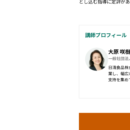
とし込む指導に定評があ
講師プロフィール
大原 咲
一般社団法
日清食品株
業し、幅広
支持を集め