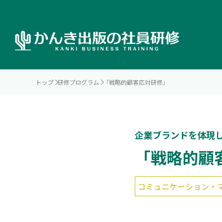
トップ
研修プログラム
「戦略的顧客応対研修」
企業ブランドを体現
「戦略的顧
コミュニケーション・