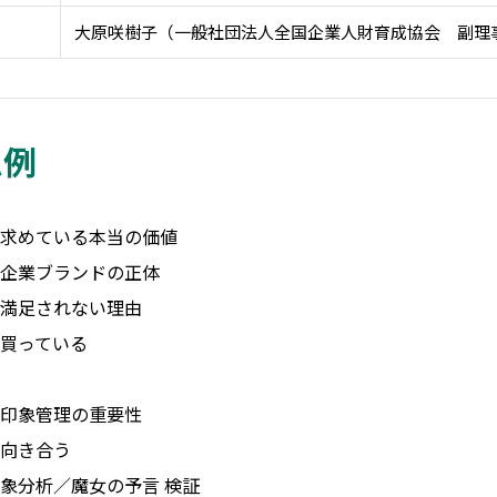
大原咲樹子（一般社団法人全国企業人財育成協会 副理
ム例
求めている本当の価値
企業ブランドの正体
満足されない理由
買っている
印象管理の重要性
向き合う
象分析／魔女の予言 検証