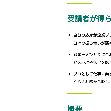
受講者が得
自分の応対が企業ブ
日々の振る舞いが顧
顧客一人ひとりに合
顧客心理や状況を踏
プロとして仕事に向
やらされ感から脱し
概要