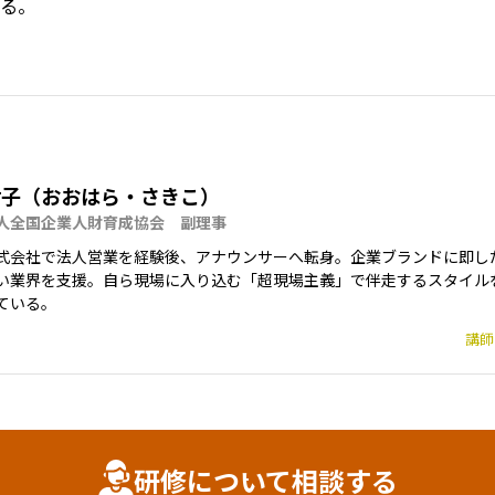
る。
樹子（おおはら・さきこ）
人全国企業人財育成協会　副理事
式会社で法人営業を経験後、アナウンサーへ転身。企業ブランドに即し
い業界を支援。自ら現場に入り込む「超現場主義」で伴走するスタイル
ている。
講師
研修について相談する