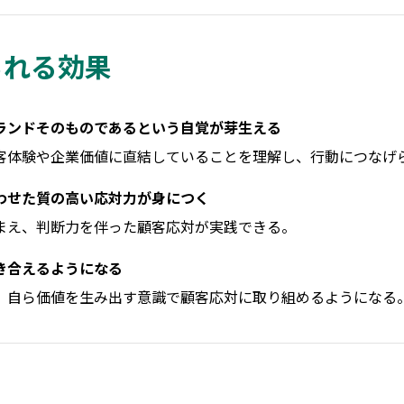
られる効果
ランドそのものであるという自覚が芽生える
客体験や企業価値に直結していることを理解し、行動につなげ
わせた質の高い応対力が身につく
まえ、判断力を伴った顧客応対が実践できる。
き合えるようになる
、自ら価値を生み出す意識で顧客応対に取り組めるようになる