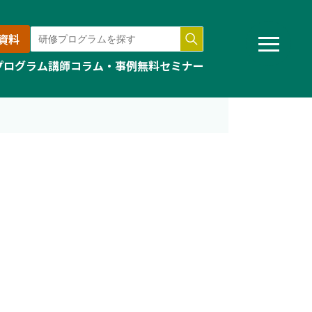
資料
プログラム
講師
コラム・事例
無料セミナー