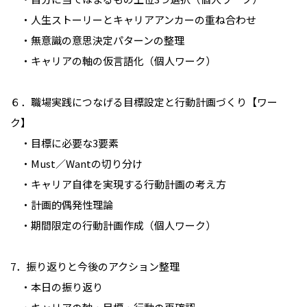
・人生ストーリーとキャリアアンカーの重ね合わせ
・無意識の意思決定パターンの整理
・キャリアの軸の仮言語化（個人ワーク）
６．職場実践につなげる目標設定と行動計画づくり【ワー
ク】
・目標に必要な3要素
・Must／Wantの切り分け
・キャリア自律を実現する行動計画の考え方
・計画的偶発性理論
・期間限定の行動計画作成（個人ワーク）
7．振り返りと今後のアクション整理
・本日の振り返り