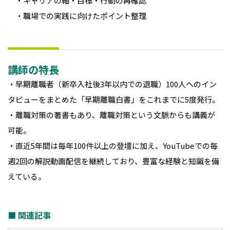
・キャリアの軸・目標・行動の再確認
・職場での実践に向けたポイント整理
講師の特長
・早期離職者（新卒入社後3年以内での退職）100人へのイン
タビューをまとめた「早期離職白書」をこれまでに5度発行。
・離職対策の著書もあり、離職対策という文脈からも講義が
可能。
・直近5年間は毎年100件以上の登壇に加え、YouTubeでの毎
週2回の解説動画配信を継続しており、豊富な経験と知識を備
えている。
■ 関連記事