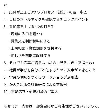
か
3.
応募が止まる3つのプロセス：認知・判断・申込
4.
自社のボトルネックを確認するチェックポイント
5.
参加率を上げる4つの打ち手
・周知の入口を増やす
・募集文を判断材料にする
・上司相談・業務調整を支援する
・忙しさを前提に設計する
6.
それでも応募が増えない場合に見るべき「学ぶ土台」
7.
社員が学びを自分ごと化するために人事ができること
8.
学習の循環をつくるワークショップ活用法
9.
かんき出版の社員研修による支援例
10.
質疑応答・研修相談のご案内
※セミナー内容は一部変更になる可能性がございますので、