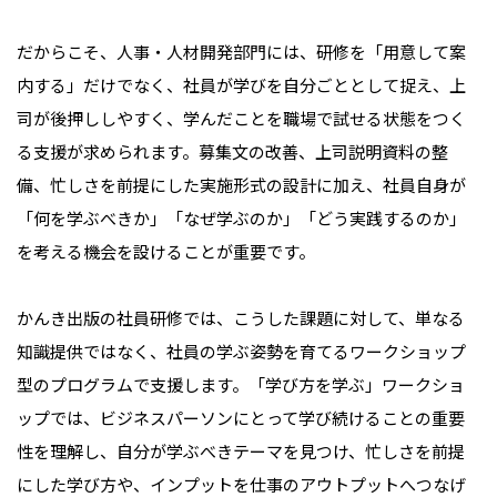
だからこそ、人事・人材開発部門には、研修を「用意して案
内する」だけでなく、社員が学びを自分ごととして捉え、上
司が後押ししやすく、学んだことを職場で試せる状態をつく
る支援が求められます。募集文の改善、上司説明資料の整
備、忙しさを前提にした実施形式の設計に加え、社員自身が
「何を学ぶべきか」「なぜ学ぶのか」「どう実践するのか」
を考える機会を設けることが重要です。
かんき出版の社員研修では、こうした課題に対して、単なる
知識提供ではなく、社員の学ぶ姿勢を育てるワークショップ
型のプログラムで支援します。「学び方を学ぶ」ワークショ
ップでは、ビジネスパーソンにとって学び続けることの重要
性を理解し、自分が学ぶべきテーマを見つけ、忙しさを前提
にした学び方や、インプットを仕事のアウトプットへつなげ