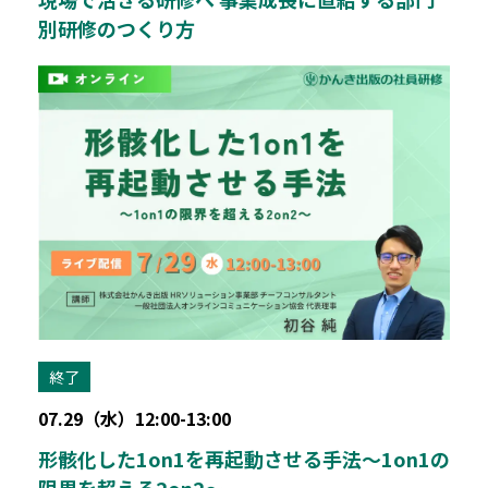
別研修のつくり方
終了
07.29（水）12:00-13:00
形骸化した1on1を再起動させる手法～1on1の
限界を超える2on2～