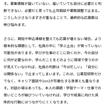
す。募集情報が届いていない、届いていても自分に必要だと判
断できない、必要だと思っても上司相談や業務調整で止まる。
こうした小さなつまずきが重なることで、最終的な応募数は
伸び悩みます。
さらに、周知や申込導線を整えても応募が増えない場合、より
根本的な課題として、社員の中に「学ぶ土台」が育っていない
可能性があります。学びが仕事のどこに効くのか、今の自分
に何が必要なのか、学んだことをどのように現場で使うのか
が見えていなければ、社員の判断は「今は忙しい」「自分に
は関係ない」で止まってしまいます。これは、公募型研修だけ
でなく、キャリア面談や1on1が形骸化する背景とも重なりま
す。対話の場はあっても、本人の課題・学習テーマ・仕事での
使いどころが結びついていなければ、学びや成長に向けた具
体的な行動にはつながりにくくなります。