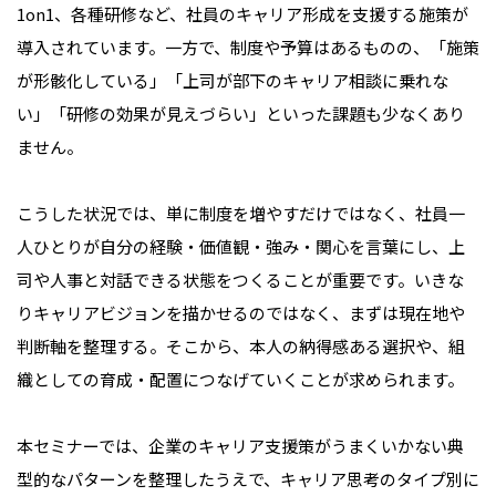
1on1、各種研修など、社員のキャリア形成を支援する施策が
導入されています。一方で、制度や予算はあるものの、「施策
が形骸化している」「上司が部下のキャリア相談に乗れな
い」「研修の効果が見えづらい」といった課題も少なくあり
ません。
こうした状況では、単に制度を増やすだけではなく、社員一
人ひとりが自分の経験・価値観・強み・関心を言葉にし、上
司や人事と対話できる状態をつくることが重要です。いきな
りキャリアビジョンを描かせるのではなく、まずは現在地や
判断軸を整理する。そこから、本人の納得感ある選択や、組
織としての育成・配置につなげていくことが求められます。
本セミナーでは、企業のキャリア支援策がうまくいかない典
型的なパターンを整理したうえで、キャリア思考のタイプ別に