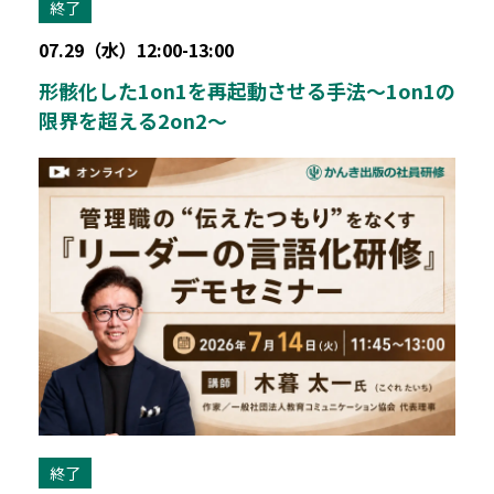
終了
07.29（水）12:00-13:00
形骸化した1on1を再起動させる手法～1on1の
限界を超える2on2～
終了