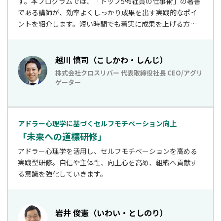
す。本プログラムでは、「トップ5%社員の仕事術」の著書
である講師が、効率よくしっかり成果を出す実践的なポイ
ントを紹介します。短い時間でも着実に成果を上げる方法
が分かります。
越川 慎司（こしかわ・しんじ）
株式会社クロスリバー 代表取締役社長 CEO/アグリ
ゲーター
アドラー⼼理学に基づくセルフモチベーション向上
「未来への道標研修」
アドラー心理学を活用し、セルフモチベーションを高める
実践型研修。自信や主体性、向上心を高め、組織へ貢献す
る意識を強化していきます。
岩井 俊憲（いわい・としのり）