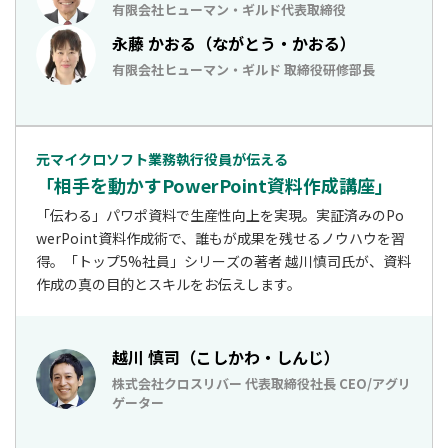
有限会社ヒューマン・ギルド代表取締役
永藤 かおる（ながとう・かおる）
有限会社ヒューマン・ギルド 取締役研修部長
元マイクロソフト業務執行役員が伝える
「相手を動かすPowerPoint資料作成講座」
「伝わる」パワポ資料で生産性向上を実現。実証済みのPo
werPoint資料作成術で、誰もが成果を残せるノウハウを習
得。「トップ5%社員」シリーズの著者 越川慎司氏が、資料
作成の真の目的とスキルをお伝えします。
越川 慎司（こしかわ・しんじ）
株式会社クロスリバー 代表取締役社長 CEO/アグリ
ゲーター