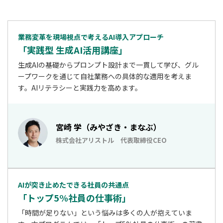
業務変革を現場視点で考えるAI導入アプローチ
「実践型 生成AI活用講座」
生成AIの基礎からプロンプト設計まで一貫して学び、グル
ープワークを通じて自社業務への具体的な適用を考えま
す。AIリテラシーと実践力を高めます。
宮崎 学（みやざき・まなぶ）
株式会社アリストル 代表取締役CEO
AIが突き止めたできる社員の共通点
「トップ5%社員の仕事術」
「時間が足りない」という悩みは多くの人が抱えていま