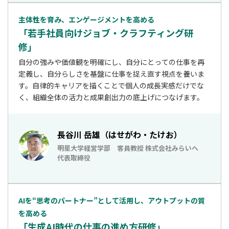
主体性を育み、エンゲージメントを高める
「若手社員向けジョブ・クラフティング研
修」
自分の強みや価値観を明確にし、自分にとっての仕事を再
定義し、自分らしさを基盤に仕事を捉え直す視点を養いま
す。自律的キャリアを描くことで個人の成長実感だけでな
く、組織全体の活力と成果創出力の底上げにつなげます。
長谷川 岳雄（はせがわ・たけお）
明星大学経営学部 客員教授 株式会社みらいへ
代表取締役
AIを“思考のパートナー”として活用し、アウトプットの質
を高める
「生成AI時代の仕事の進め方研修」