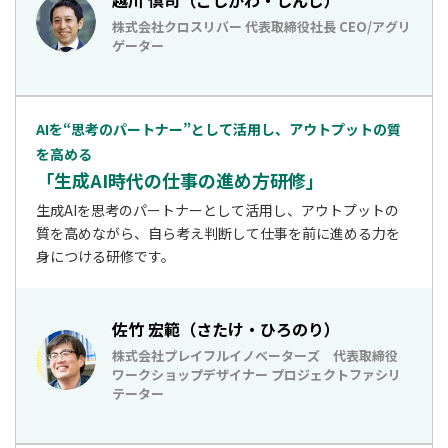
越川 慎司（こしかわ・しんじ）
株式会社クロスリバー 代表取締役社長 CEO/アグリ
ゲーター
AIを“思考のパートナー”として活用し、アウトプットの質
を高める
「生成AI時代の仕事の進め方研修」
生成AIを思考のパートナーとして活用し、アウトプットの
質を高めながら、自ら考え判断して仕事を前に進める力を
身につける研修です。
佐竹 宏範（さたけ・ひろのり）
株式会社プレイフルイノベーターズ 代表取締役
ワークショップデザイナー プロジェクトファシリ
テーター