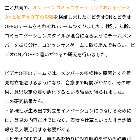
生と共同で、
オンラインコミュニケーションにおけるビデオ
ONとビデオOFFの影響
を検証しました。ビデオONとビデオ
OFFのチームをそれぞれ7チームつくりました。性別、年齢、
コミュニケーションスタイルが混合になるようにチームメン
バーを振り分け、コンセンサスゲームに取り組んでもらい、ビ
デオON／OFFで違いがでるか研究を行いました。
ビデオOFFのチームでは、メンバーの多様性を原因とする意
見対立を避けるようになり、合意まで時間がかかり、その結
果、意思決定の質が悪化するという結論が得られました。
この研究結果から、
・多様性が生み出す対立をイノベーションにつなげるために
は、意見の内容だけではなく、表情や仕草といった非言語情
報を最大限活用する必要がある
・ビデオOFFでは、声のみを頼りに対立解消を進める必要が