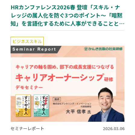
HRカンファレンス2026春 登壇「スキル・ナ
レッジの属人化を防ぐ3つのポイント～「暗黙
知」を言語化するために人事ができることとは
～」
ビジネススキル
セミナーレポート
2026.03.06