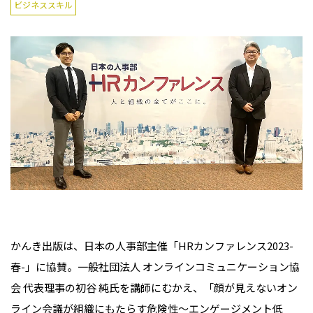
ビジネススキル
かんき出版は、日本の人事部主催「HRカンファレンス2023-
春-」に協賛。一般社団法人 オンラインコミュニケーション協
会 代表理事の初谷 純氏を講師にむかえ、「顔が見えないオン
ライン会議が組織にもたらす危険性～エンゲージメント低