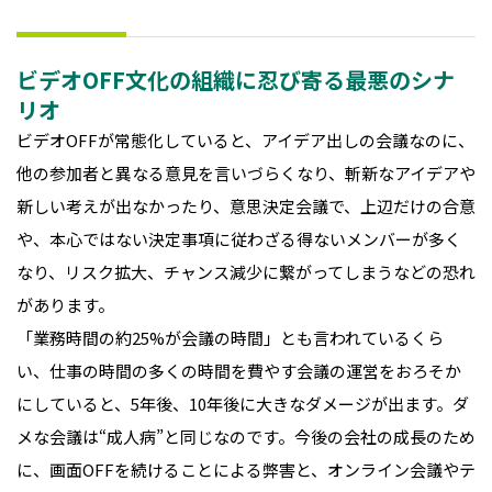
ビデオOFF文化の組織に忍び寄る最悪のシナ
リオ
ビデオOFFが常態化していると、アイデア出しの会議なのに、
他の参加者と異なる意見を言いづらくなり、斬新なアイデアや
新しい考えが出なかったり、意思決定会議で、上辺だけの合意
や、本心ではない決定事項に従わざる得ないメンバーが多く
なり、リスク拡大、チャンス減少に繋がってしまうなどの恐れ
があります。
「業務時間の約25%が会議の時間」とも言われているくら
い、仕事の時間の多くの時間を費やす会議の運営をおろそか
にしていると、5年後、10年後に大きなダメージが出ます。ダ
メな会議は“成人病”と同じなのです。今後の会社の成長のため
に、画面OFFを続けることによる弊害と、オンライン会議やテ