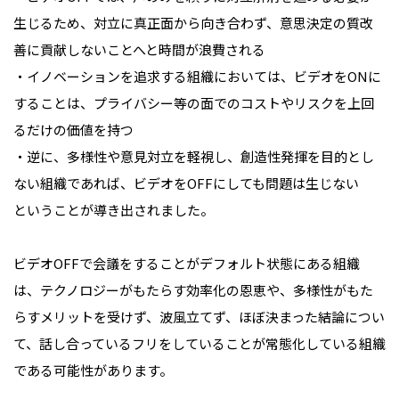
生じるため、対立に真正面から向き合わず、意思決定の質改
善に貢献しないことへと時間が浪費される
・イノベーションを追求する組織においては、ビデオをONに
することは、プライバシー等の面でのコストやリスクを上回
るだけの価値を持つ
・逆に、多様性や意見対立を軽視し、創造性発揮を目的とし
ない組織であれば、ビデオをOFFにしても問題は生じない
ということが導き出されました。
ビデオOFFで会議をすることがデフォルト状態にある組織
は、テクノロジーがもたらす効率化の恩恵や、多様性がもた
らすメリットを受けず、波風立てず、ほぼ決まった結論につい
て、話し合っているフリをしていることが常態化している組織
である可能性があります。