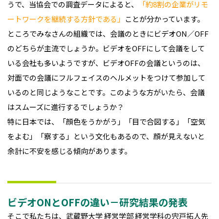
うで、当協会での調査データによると、
「約8割の企業がリモ
ートワークを継続する方針である」
ことが分かっています。
ところでみなさんの組織では、会議のときにビデオON／OFF
のどちらが主流でしょうか。ビデオをOFFにして会議をして
いる会社も多いようですが、ビデオOFFの会議というのは、
対面での会議にフルフェイスのヘルメットをつけて参加して
いるのと同じようなことです。このような方がいたら、会議
はスムーズに進行するでしょうか？
特に日本では、「顔色をうかがう」「目で合図する」「空気
をよむ」「察する」という文化もあるので、顔が見えないと
余計に不安を感じる傾向があります。
ビデオONとOFFの違い－研究結果の発表
そこで私たちは、武蔵野大学 経営学部 経営学科の宍戸拓人先