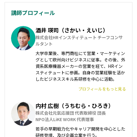
講師プロフィール
酒井 瑛司（さかい・えいじ）
株式会社HRインスティテュート チーフコンサ
ルタント
大学卒業後、専門商社にて営業・マーケティン
グとして欧州向けビジネスに従事。その後、外
資系医療機器メーカーの営業を経て、HRイン
スティテュートに参画。自身の営業経験を活か
したビジネススキル系研修を中心に活動。
プロフィールをもっと見る
内村 広樹（うちむら・ひろき）
株式会社元氣応援団 代表取締役 団長

NPO法人LiKE WORK 代表理事
若手の早期戦力化やキャリア開発を中心とした
研修登壇、及び企画立案を行う。
