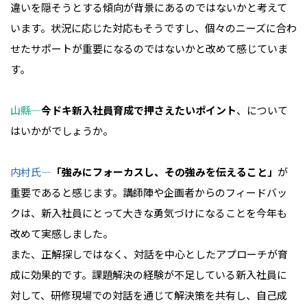
違いを隠そうとする傾向が背景にあるのではないかと考えて
います。状況に応じた対応もそうですし、個々のニーズに合わ
せたサポートが重要になるのではないかと改めて感じていま
す。
山縣―
今ドキ新入社員育成で押さえたいポイント
、について
はいかがでしょうか。
内村氏―
「強みにフォーカスし、その強みを伝えること」
が
重要であると感じます。講師陣や企画者からのフィードバッ
クは、新入社員にとって大きな勇気づけになることを今年も
改めて実感しました。
また、正解探しではなく、対話を中心としたアプローチが育
成に効果的です。課題解決の経験が不足している新入社員に
対して、研修現場での対話を通じて解決策を共有し、自己成