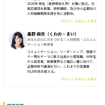
2020年 移住（長野県佐久市）を機に独立。元
氣応援団を創業。研修講師、及び中小企業向け
人材組織開発支援を柱に活動中。
プロフィールをもっと見る
桑野 麻衣（くわの・まい）
あなたの心に火をつける！人材育成・コミュニ
ケーション教育者
コミュニケーション、リーダーシップ、接遇マ
ナー等をテーマに新入社員から管理職、中学生
から経営者、医療業界など幅広い層に向けて、
企業研修や講演を行い、これまでの受講者
50,000名を超える。
プロフィールをもっと見る