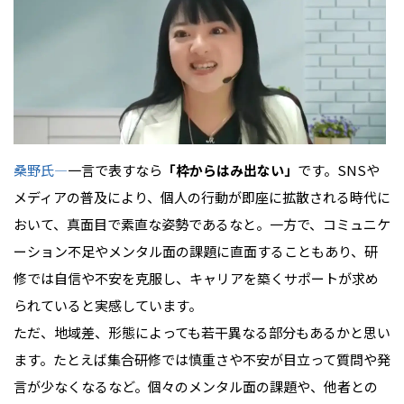
桑野氏―
一言で表すなら
「枠からはみ出ない」
です。SNSや
メディアの普及により、個人の行動が即座に拡散される時代に
おいて、真面目で素直な姿勢であるなと。一方で、コミュニケ
ーション不足やメンタル面の課題に直面することもあり、研
修では自信や不安を克服し、キャリアを築くサポートが求め
られていると実感しています。
ただ、地域差、形態によっても若干異なる部分もあるかと思い
ます。たとえば集合研修では慎重さや不安が目立って質問や発
言が少なくなるなど。個々のメンタル面の課題や、他者との