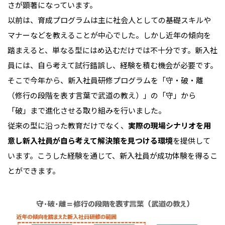
さが顕著になっています。
以前は、育成プログラムは主に社会人としての基礎スキルや
マナーなどを教えることが中心でした。しかし近年の傾向を
踏まえると、単なる型にはめ込むだけでは不十分です。新入社
員には、自ら考えて試行錯誤し、経験を積む機会が必要です。
そこで今年から、新入社員研修プログラムを「守・破・離
（修行の段階を表す言葉で武道の教え）」の「守」から
「破」まで進化させる取り組みを行いました。
従来の型に沿った教育だけでなく、
実際の現場シナリオを用
意し新入社員が自ら考えて解決策を見つける環境
を提供して
います。こうした経験を通じて、新入社員が成功体験を得るこ
とができます。