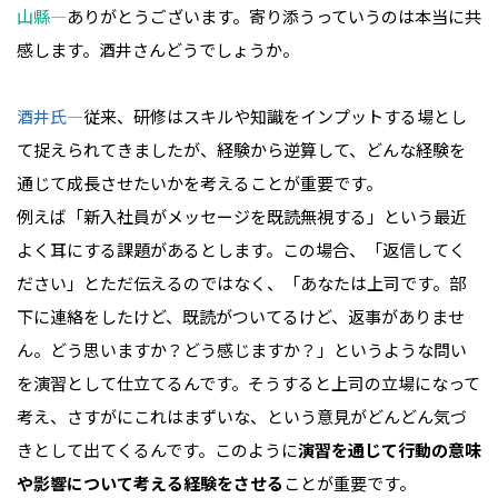
山縣―
ありがとうございます。寄り添うっていうのは本当に共
感します。酒井さんどうでしょうか。
酒井氏―
従来、研修はスキルや知識をインプットする場とし
て捉えられてきましたが、経験から逆算して、どんな経験を
通じて成長させたいかを考えることが重要です。
例えば「新入社員がメッセージを既読無視する」という最近
よく耳にする課題があるとします。この場合、「返信してく
ださい」とただ伝えるのではなく、「あなたは上司です。部
下に連絡をしたけど、既読がついてるけど、返事がありませ
ん。どう思いますか？どう感じますか？」というような問い
を演習として仕立てるんです。そうすると上司の立場になって
考え、さすがにこれはまずいな、という意見がどんどん気づ
きとして出てくるんです。このように
演習を通じて行動の意味
や影響について考える経験をさせる
ことが重要です。