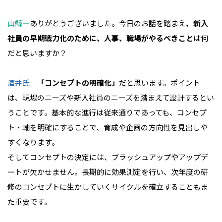
山縣―
ありがとうございました。今日のお話を踏まえ
、新入
社員の早期戦力化のために、人事、職場がやるべきこと
は何
だと思いますか？
酒井氏―
「コンセプトの明確化」
だと思います。ポイント
は、現場のニーズや新入社員のニーズを踏まえて設計するとい
うことです。基本的な進行は従来通りであっても、コンセプ
ト・軸を明確にすることで、育成や企画の方向性を見出しや
すくなります。
そしてコンセプトの決定には、ブラッシュアップやアップデ
ートが欠かせません。長期的に効果測定を行い、次年度の研
修のコンセプトに生かしていくサイクルを確立することもま
た重要です。