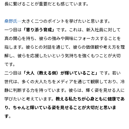
長に繋げることが重要だとも感じています。
桑野氏―
大きく二つのポイントを挙げたいと思います。
一つ目は
「寄り添う育成」
です。これは、新入社員に対して
真の関心を持ち、彼らの強みや興味にフォーカスすることを
指します。彼らとの対話を通じて、彼らの価値観や考え方を理
解し、彼らを応援したいという気持ちを強くもつことが大切
です。
二つ目は
「大人（教える側）が輝いていること」
です。若い
世代は、多くの大人たちをメディアを通じて観察しており、冷
静に判断する力を持っています。彼らは、輝く姿を見せる人に
学びたいと考えています。
教える私たちが心身ともに健康であ
り、ちゃんと輝いている姿を見せることが大切だと思いま
す
。